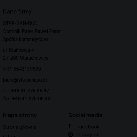
Dane firmy
STAR-SAN-DUO
Dominik Pater Paweł Pater
Spółka komandytowa
ul. Krańcowa 4
27-200 Starachowice
NIP: 6642139599
biuro@starsanduo.pl
tel:
+48 41 275 26 97
fax:
+48 41 275 00 30
Mapa strony
Social media
Facebook
Strona główna
Instagram
O firmie