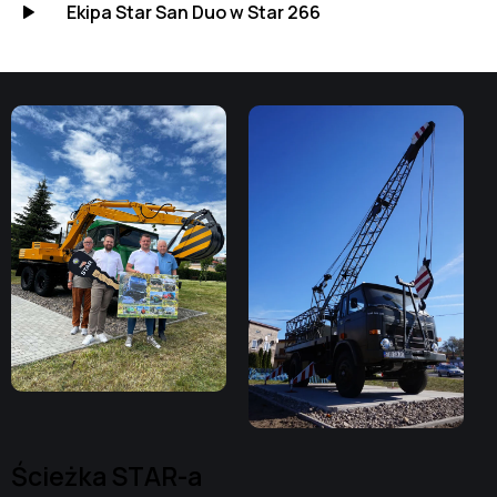
Ekipa Star San Duo w Star 266
Ścieżka STAR-a