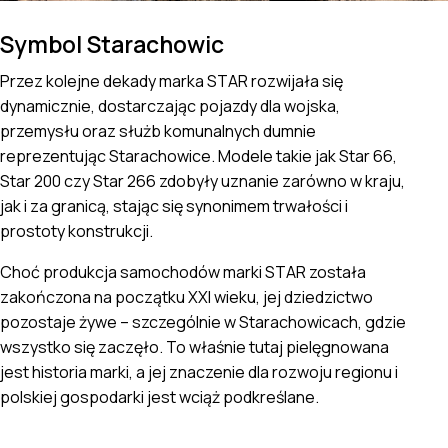
Symbol Starachowic
Przez kolejne dekady marka STAR rozwijała się
dynamicznie, dostarczając pojazdy dla wojska,
przemysłu oraz służb komunalnych dumnie
reprezentując Starachowice. Modele takie jak Star 66,
Star 200 czy Star 266 zdobyły uznanie zarówno w kraju,
jak i za granicą, stając się synonimem trwałości i
prostoty konstrukcji.
Choć produkcja samochodów marki STAR została
zakończona na początku XXI wieku, jej dziedzictwo
pozostaje żywe – szczególnie w Starachowicach, gdzie
wszystko się zaczęło. To właśnie tutaj pielęgnowana
jest historia marki, a jej znaczenie dla rozwoju regionu i
polskiej gospodarki jest wciąż podkreślane.