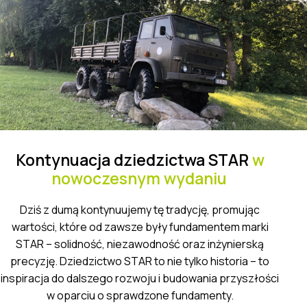
Kontynuacja dziedzictwa STAR
w
nowoczesnym wydaniu
Dziś z dumą kontynuujemy tę tradycję, promując
wartości, które od zawsze były fundamentem marki
STAR – solidność, niezawodność oraz inżynierską
precyzję. Dziedzictwo STAR to nie tylko historia – to
inspiracja do dalszego rozwoju i budowania przyszłości
w oparciu o sprawdzone fundamenty.