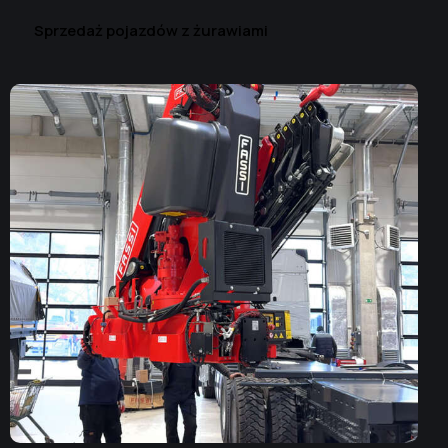
Sprzedaż pojazdów z żurawiami