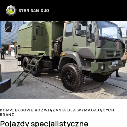
KOMPLEKSOWE ROZWIĄZANIA DLA WYMAGAJĄCYCH
BRANŻ
Pojazdy specjalistyczne