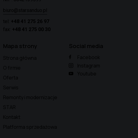
biuro@starsanduo.pl
tel:
+48 41 275 26 97
fax:
+48 41 275 00 30
Mapa strony
Social media
Facebook
Strona główna
Instagram
O firmie
Youtube
Oferta
Serwis
Remonty i modernizacje
STAR
Kontakt
Platforma sprzedażowa