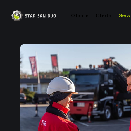
O firmie
Oferta
Serw