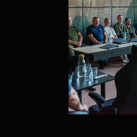
ikowani mechanicy,
 gwarantują najwyższą
sną infrastrukturę
 precyzyjnie i
, że jesteśmy
w zakresie bieżącej
zdów oraz urządzeń