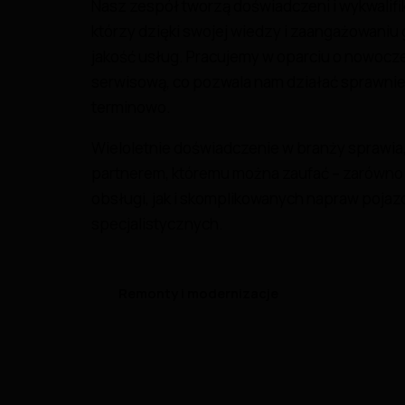
Nasz zespół tworzą doświadczeni i wykwalif
którzy dzięki swojej wiedzy i zaangażowaniu
jakość usług. Pracujemy w oparciu o nowocze
serwisową, co pozwala nam działać sprawnie,
terminowo.
Wieloletnie doświadczenie w branży sprawia
partnerem, któremu można zaufać – zarówno 
obsługi, jak i skomplikowanych napraw poja
specjalistycznych.
Remonty i modernizacje